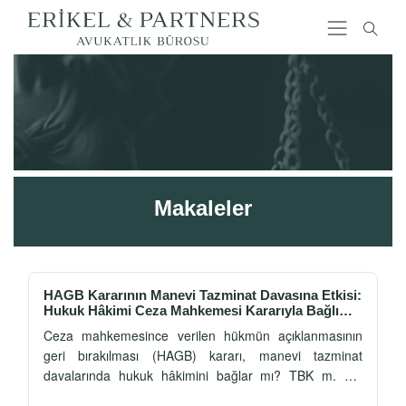
Makaleler
HAGB Kararının Manevi Tazminat Davasına Etkisi:
Hukuk Hâkimi Ceza Mahkemesi Kararıyla Bağlı
mıdır?
Ceza mahkemesince verilen hükmün açıklanmasının
geri bırakılması (HAGB) kararı, manevi tazminat
davalarında hukuk hâkimini bağlar mı? TBK m. 74,
HAGB'nin hukuki niteliği, Yargıtay içtihatları ve manevi