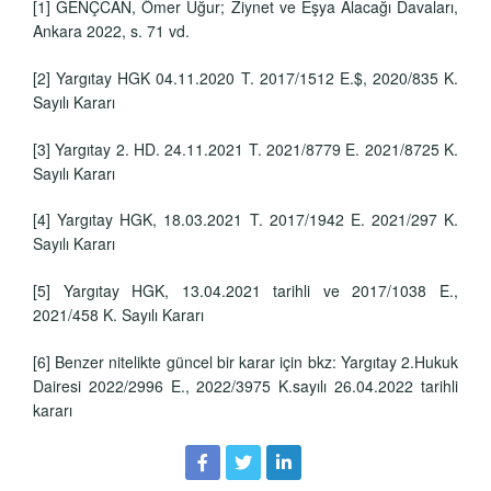
[1]
GENÇCAN, Ömer Uğur; Ziynet ve Eşya Alacağı Davaları,
Ankara 2022, s. 71 vd.
[2]
Yargıtay HGK 04.11.2020 T. 2017/1512 E.$, 2020/835 K.
Sayılı Kararı
[3]
Yargıtay 2. HD. 24.11.2021 T. 2021/8779 E. 2021/8725 K.
Sayılı Kararı
[4]
Yargıtay HGK, 18.03.2021 T. 2017/1942 E. 2021/297 K.
Sayılı Kararı
[5]
Yargıtay HGK, 13.04.2021 tarihli ve 2017/1038 E.,
2021/458 K. Sayılı Kararı
[6]
Benzer nitelikte güncel bir karar için bkz: Yargıtay 2.Hukuk
Dairesi 2022/2996 E., 2022/3975 K.sayılı 26.04.2022 tarihli
kararı