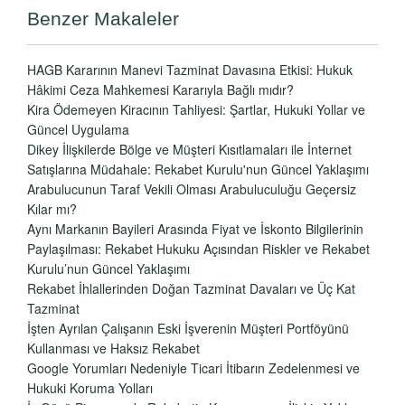
Benzer Makaleler
HAGB Kararının Manevi Tazminat Davasına Etkisi: Hukuk
Hâkimi Ceza Mahkemesi Kararıyla Bağlı mıdır?
Kira Ödemeyen Kiracının Tahliyesi: Şartlar, Hukuki Yollar ve
Güncel Uygulama
Dikey İlişkilerde Bölge ve Müşteri Kısıtlamaları ile İnternet
Satışlarına Müdahale: Rekabet Kurulu'nun Güncel Yaklaşımı
Arabulucunun Taraf Vekili Olması Arabuluculuğu Geçersiz
Kılar mı?
Aynı Markanın Bayileri Arasında Fiyat ve İskonto Bilgilerinin
Paylaşılması: Rekabet Hukuku Açısından Riskler ve Rekabet
Kurulu’nun Güncel Yaklaşımı
Rekabet İhlallerinden Doğan Tazminat Davaları ve Üç Kat
Tazminat
İşten Ayrılan Çalışanın Eski İşverenin Müşteri Portföyünü
Kullanması ve Haksız Rekabet
Google Yorumları Nedeniyle Ticari İtibarın Zedelenmesi ve
Hukuki Koruma Yolları