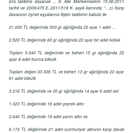
icra takibine dayanak ... 9. Aile Mahkemesinin 15.06.2011
tarihli ve 2009/475 E.,2011/519 K. sayılı ilamında; “…c) Karşı
davacının ziynet eşyalarına ilişkin talebinin kabulü ile
21.000 TL değerinde 500 gr ağırlığında 22 ayar 1 adet ...
2.520 TL değerinde 60 gr ağırlığında 22 ayar bir adet kolluk
Toplam 5.040 TL değerinde ve beheri 15 gr ağırlığında 22
ayar 8 adet burma bilezik
Toplam değeri 33.306 TL ve beheri 13 gr ağırlığında 22 ayar
61 adet bilezik
3.216 TL değerinde ve 20 gr ağırlığında 14 ayar 6 adet set
1.323 TL değerinde 18 adet çeyrek altın
2.646 TL değerinde 18 adet yarım altın ve
6.174 TL değerinde 21 adet cumhuriyet altınının karşı davalı