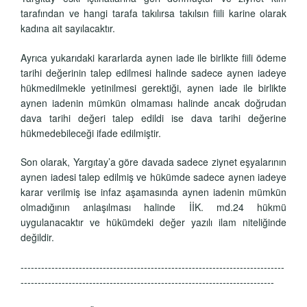
tarafından ve hangi tarafa takılırsa takılsın fiili karine olarak
kadına ait sayılacaktır.
Ayrıca yukarıdaki kararlarda aynen iade ile birlikte fiili ödeme
tarihi değerinin talep edilmesi halinde sadece aynen iadeye
hükmedilmekle yetinilmesi gerektiği, aynen iade ile birlikte
aynen iadenin mümkün olmaması halinde ancak doğrudan
dava tarihi değeri talep edildi ise dava tarihi değerine
hükmedebileceği ifade edilmiştir.
Son olarak, Yargıtay’a göre davada sadece ziynet eşyalarının
aynen iadesi talep edilmiş ve hükümde sadece aynen iadeye
karar verilmiş ise infaz aşamasında aynen iadenin mümkün
olmadığının anlaşılması halinde İİK. md.24 hükmü
uygulanacaktır ve hükümdeki değer yazılı ilam niteliğinde
değildir.
-----------------------------------------------------------------------------
--------------------------------------------------------------------------