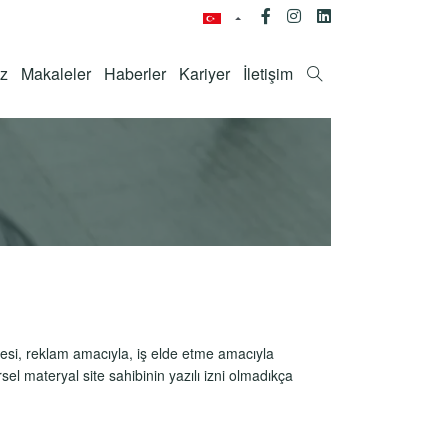
ız
Makaleler
Haberler
Kariyer
İletişim
itesi, reklam amacıyla, iş elde etme amacıyla
sel materyal site sahibinin yazılı izni olmadıkça