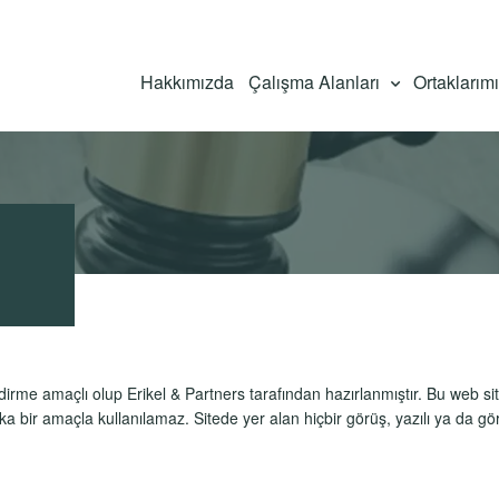
Hakkımızda
Çalışma Alanları
Ortaklarım
ndirme amaçlı olup Erikel & Partners tarafından hazırlanmıştır. Bu web s
a bir amaçla kullanılamaz. Sitede yer alan hiçbir görüş, yazılı ya da gör