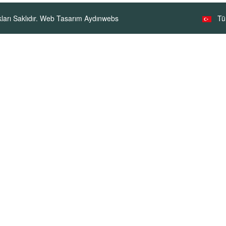
arı Saklıdır.
Web Tasarım Aydınwebs
Tü