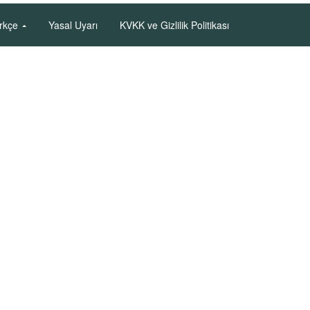
rkçe
Yasal Uyarı
KVKK ve Gizlilik Politikası