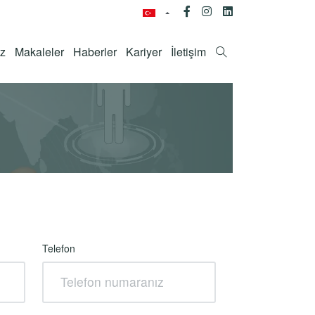
ız
Makaleler
Haberler
Kariyer
İletişim
Telefon