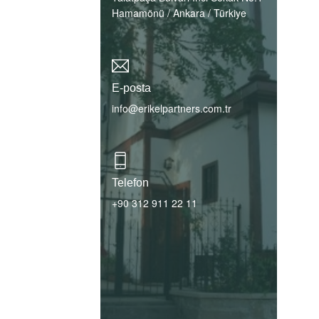
Hamamönü / Ankara / Türkiye
E-posta
info@erikelpartners.com.tr
Telefon
+90 312 911 22 11