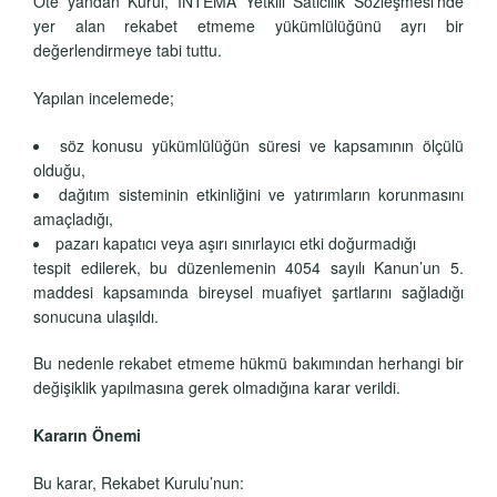
Öte yandan Kurul, İNTEMA Yetkili Satıcılık Sözleşmesi’nde
yer alan rekabet etmeme yükümlülüğünü ayrı bir
değerlendirmeye tabi tuttu.
Yapılan incelemede;
söz konusu yükümlülüğün süresi ve kapsamının ölçülü
olduğu,
dağıtım sisteminin etkinliğini ve yatırımların korunmasını
amaçladığı,
pazarı kapatıcı veya aşırı sınırlayıcı etki doğurmadığı
tespit edilerek, bu düzenlemenin 4054 sayılı Kanun’un 5.
maddesi kapsamında bireysel muafiyet şartlarını sağladığı
sonucuna ulaşıldı.
Bu nedenle rekabet etmeme hükmü bakımından herhangi bir
değişiklik yapılmasına gerek olmadığına karar verildi.
Kararın Önemi
Bu karar, Rekabet Kurulu’nun: