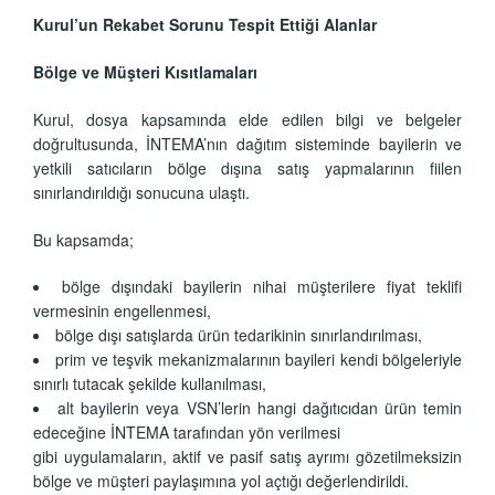
Kurul’un Rekabet Sorunu Tespit Ettiği Alanlar
Bölge ve Müşteri Kısıtlamaları
Kurul, dosya kapsamında elde edilen bilgi ve belgeler
doğrultusunda, İNTEMA’nın dağıtım sisteminde bayilerin ve
yetkili satıcıların bölge dışına satış yapmalarının fiilen
sınırlandırıldığı sonucuna ulaştı.
Bu kapsamda;
bölge dışındaki bayilerin nihai müşterilere fiyat teklifi
vermesinin engellenmesi,
bölge dışı satışlarda ürün tedarikinin sınırlandırılması,
prim ve teşvik mekanizmalarının bayileri kendi bölgeleriyle
sınırlı tutacak şekilde kullanılması,
alt bayilerin veya VSN’lerin hangi dağıtıcıdan ürün temin
edeceğine İNTEMA tarafından yön verilmesi
gibi uygulamaların, aktif ve pasif satış ayrımı gözetilmeksizin
bölge ve müşteri paylaşımına yol açtığı değerlendirildi.