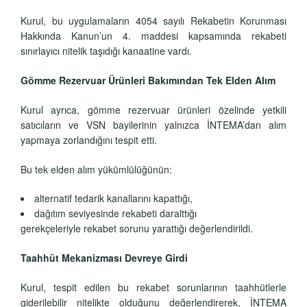
Kurul, bu uygulamaların 4054 sayılı Rekabetin Korunması
Hakkında Kanun’un 4. maddesi kapsamında rekabeti
sınırlayıcı nitelik taşıdığı kanaatine vardı.
Gömme Rezervuar Ürünleri Bakımından Tek Elden Alım
Kurul ayrıca, gömme rezervuar ürünleri özelinde yetkili
satıcıların ve VSN bayilerinin yalnızca İNTEMA’dan alım
yapmaya zorlandığını tespit etti.
Bu tek elden alım yükümlülüğünün:
alternatif tedarik kanallarını kapattığı,
dağıtım seviyesinde rekabeti daralttığı
gerekçeleriyle rekabet sorunu yarattığı değerlendirildi.
Taahhüt Mekanizması Devreye Girdi
Kurul, tespit edilen bu rekabet sorunlarının taahhütlerle
giderilebilir nitelikte olduğunu değerlendirerek, İNTEMA