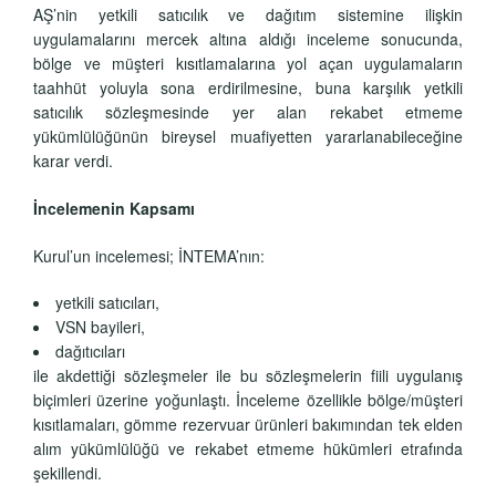
AŞ’nin yetkili satıcılık ve dağıtım sistemine ilişkin
uygulamalarını mercek altına aldığı inceleme sonucunda,
bölge ve müşteri kısıtlamalarına yol açan uygulamaların
taahhüt yoluyla sona erdirilmesine, buna karşılık yetkili
satıcılık sözleşmesinde yer alan rekabet etmeme
yükümlülüğünün bireysel muafiyetten yararlanabileceğine
karar verdi.
İncelemenin Kapsamı
Kurul’un incelemesi; İNTEMA’nın:
yetkili satıcıları,
VSN bayileri,
dağıtıcıları
ile akdettiği sözleşmeler ile bu sözleşmelerin fiili uygulanış
biçimleri üzerine yoğunlaştı. İnceleme özellikle bölge/müşteri
kısıtlamaları, gömme rezervuar ürünleri bakımından tek elden
alım yükümlülüğü ve rekabet etmeme hükümleri etrafında
şekillendi.