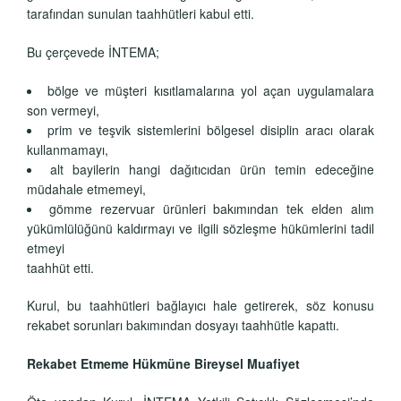
tarafından sunulan taahhütleri kabul etti.
Bu çerçevede İNTEMA;
bölge ve müşteri kısıtlamalarına yol açan uygulamalara
son vermeyi,
prim ve teşvik sistemlerini bölgesel disiplin aracı olarak
kullanmamayı,
alt bayilerin hangi dağıtıcıdan ürün temin edeceğine
müdahale etmemeyi,
gömme rezervuar ürünleri bakımından tek elden alım
yükümlülüğünü kaldırmayı ve ilgili sözleşme hükümlerini tadil
etmeyi
taahhüt etti.
Kurul, bu taahhütleri bağlayıcı hale getirerek, söz konusu
rekabet sorunları bakımından dosyayı taahhütle kapattı.
Rekabet Etmeme Hükmüne Bireysel Muafiyet