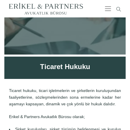
Ticaret Hukuku
Ticaret hukuku, ticari işletmelerin ve şirketlerin kuruluşundan
faaliyetlerine, sözleşmelerinden sona ermelerine kadar her
aşamayı kapsayan, dinamik ve çok yönlü bir hukuk dalıdır.
Erikel & Partners Avukatlık Bürosu olarak;
Şirket kuruluşları, şirket türünün belirlenmesi ve kuruluş