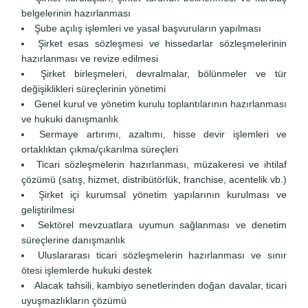
belgelerinin hazırlanması
Şube açılış işlemleri ve yasal başvuruların yapılması
Şirket esas sözleşmesi ve hissedarlar sözleşmelerinin
hazırlanması ve revize edilmesi
Şirket birleşmeleri, devralmalar, bölünmeler ve tür
değişiklikleri süreçlerinin yönetimi
Genel kurul ve yönetim kurulu toplantılarının hazırlanması
ve hukuki danışmanlık
Sermaye artırımı, azaltımı, hisse devir işlemleri ve
ortaklıktan çıkma/çıkarılma süreçleri
Ticari sözleşmelerin hazırlanması, müzakeresi ve ihtilaf
çözümü (satış, hizmet, distribütörlük, franchise, acentelik vb.)
Şirket içi kurumsal yönetim yapılarının kurulması ve
geliştirilmesi
Sektörel mevzuatlara uyumun sağlanması ve denetim
süreçlerine danışmanlık
Uluslararası ticari sözleşmelerin hazırlanması ve sınır
ötesi işlemlerde hukuki destek
Alacak tahsili, kambiyo senetlerinden doğan davalar, ticari
uyuşmazlıkların çözümü